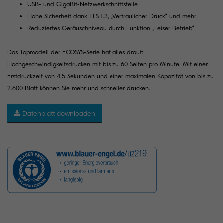
USB- und GigaBit-Netzwerkschnittstelle
Hohe Sicherheit dank TLS 1.3, „Vertraulicher Druck“ und mehr
Reduziertes Geräuschniveau durch Funktion „Leiser Betrieb“
Das Topmodell der ECOSYS-Serie hat alles drauf:
Hochgeschwindigkeitsdrucken mit bis zu 60 Seiten pro Minute. Mit einer
Erstdruckzeit von 4,5 Sekunden und einer maximalen Kapazität von bis zu
2.600 Blatt können Sie mehr und schneller drucken.
Datenblatt downloaden