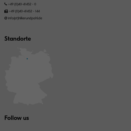
+49 (0)40-41452 - 0
+49 (0)40-41452 - 144
info(at)hilkerundpahl.de
Standorte
Follow us