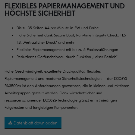
FLEXIBLES PAPIERMANAGEMENT UND
HÖCHSTE SICHERHEIT
Bis zu 35 Seiten A4 pro Minute in SW und Farbe
Hohe Sicherheit dank Secure Boot, Run-time Integrity Check, TLS
1.3, „Vertraulicher Druck“ und mehr
Flexibles Papiermanagement mit bis zu 5 Papierzuführungen
Reduziertes Geräuschniveau durch Funktion „Leiser Betrieb“
Hohe Geschwindigkeit, exzellente Druckqualität, flexibles
Papiermanagement und moderne Sicherheitstechnologien – der ECOSYS
PA3500cx ist den Anforderungen gewachsen, die in kleinen und mittleren
Arbeitsgruppen gestellt werden. Dank wirtschaftlicher und
ressourcenschonender ECOSYS-Technologie glänzt er mit niedrigen
Folgekosten und langlebigen Komponenten.
Datenblatt downloaden