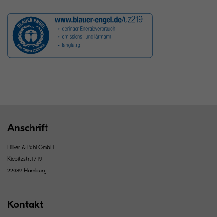
Anschrift
Hilker & Pahl GmbH
Kiebitzstr. 17-19
22089 Hamburg
Kontakt