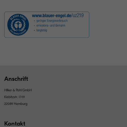
Anschrift
Hilker & Pahl GmbH
Kiebitzstr. 17-19
22089 Hamburg
Kontakt