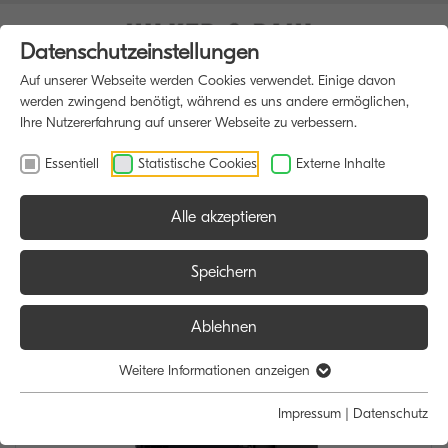
Datenschutzeinstellungen
Auf unserer Webseite werden Cookies verwendet. Einige davon
werden zwingend benötigt, während es uns andere ermöglichen,
Ihre Nutzererfahrung auf unserer Webseite zu verbessern.
Essentiell
Statistische Cookies
Externe Inhalte
Alle akzeptieren
HOME
MULTIFUNKTIONSDRUCKER
Speichern
Ablehnen
Weitere Informationen anzeigen
Impressum
|
Datenschutz