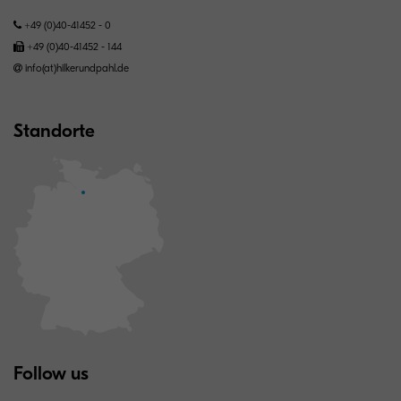
+49 (0)40-41452 - 0
+49 (0)40-41452 - 144
info(at)hilkerundpahl.de
Standorte
Follow us