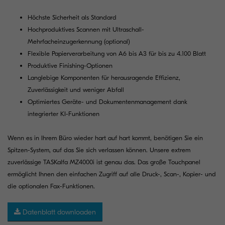
Höchste Sicherheit als Standard
Hochproduktives Scannen mit Ultraschall-
Mehrfacheinzugerkennung (optional)
Flexible Papierverarbeitung von A6 bis A3 für bis zu 4.100 Blatt
Produktive Finishing-Optionen
Langlebige Komponenten für herausragende Effizienz,
Zuverlässigkeit und weniger Abfall
Optimiertes Geräte- und Dokumentenmanagement dank
integrierter KI-Funktionen
Wenn es in Ihrem Büro wieder hart auf hart kommt, benötigen Sie ein
Spitzen-System, auf das Sie sich verlassen können. Unsere extrem
zuverlässige TASKalfa MZ4000i ist genau das. Das große Touchpanel
ermöglicht Ihnen den einfachen Zugriff auf alle Druck-, Scan-, Kopier- und
die optionalen Fax-Funktionen.
Datenblatt downloaden