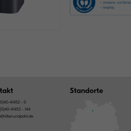
takt
Standorte
0)40-41452 - 0
(0)40-41452 - 144
at)hilkerundpahl.de