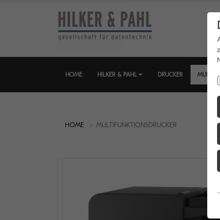
HOME
HILKER & PAHL
DRUCKER
MULTIF
HOME
MULTIFUNKTIONSDRUCKER