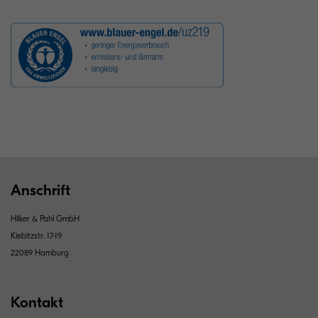
Anschrift
Hilker & Pahl GmbH
Kiebitzstr. 17-19
22089 Hamburg
Kontakt