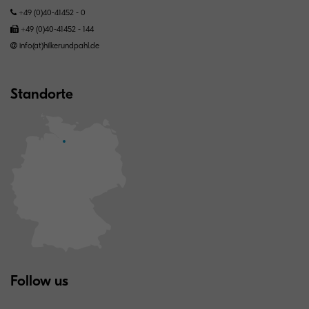
+49 (0)40-41452 - 0
+49 (0)40-41452 - 144
info(at)hilkerundpahl.de
Standorte
Follow us