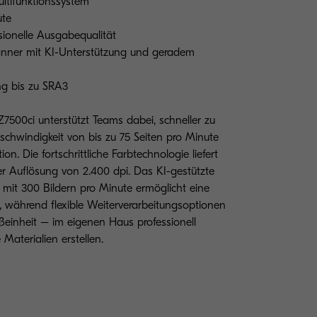
ltifunktionssystem
ute
sionelle Ausgabequalität
nner mit KI-Unterstützung und geradem
ung bis zu SRA3
7500ci unterstützt Teams dabei, schneller zu
schwindigkeit von bis zu 75 Seiten pro Minute
ion. Die fortschrittliche Farbtechnologie liefert
er Auflösung von 2.400 dpi. Das KI-gestützte
mit 300 Bildern pro Minute ermöglicht eine
 während flexible Weiterverarbeitungsoptionen
ßeinheit – im eigenen Haus professionell
 Materialien erstellen.