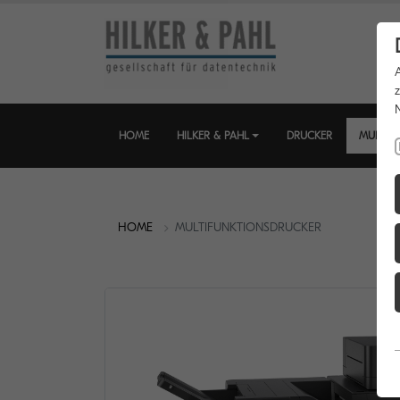
HOME
HILKER & PAHL
DRUCKER
MULTIF
HOME
MULTIFUNKTIONSDRUCKER