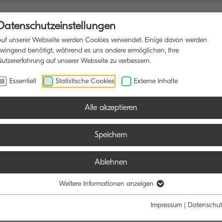
Datenschutzeinstellungen
Auf unserer Webseite werden Cookies verwendet. Einige davon werden
zwingend benötigt, während es uns andere ermöglichen, Ihre
Nutzererfahrung auf unserer Webseite zu verbessern.
UNKTIONSDRUCKER
SOFTWARE
BLOG
Essentiell
Statistische Cookies
Externe Inhalte
Alle akzeptieren
Speichern
Ablehnen
Weitere Informationen anzeigen
Impressum
|
Datenschut