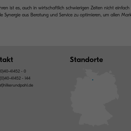
en ist es, auch in wirtschaftlich schwierigen Zeiten nicht einfach
ynergie aus Beratung und Service zu optimieren, um allen Markt
takt
Standorte
0)40-41452 - 0
(0)40-41452 - 144
at)hilkerundpahl.de