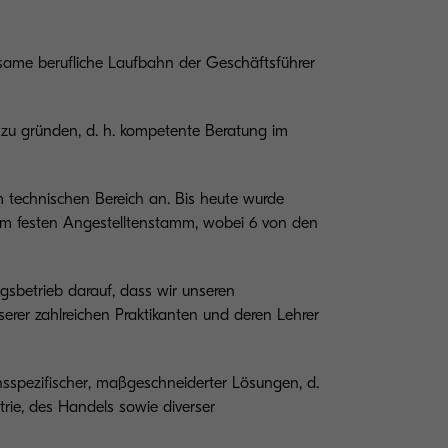
nsame berufliche Laufbahn der Geschäftsführer
zu gründen, d. h. kompetente Beratung im
m technischen Bereich an. Bis heute wurde
zum festen Angestelltenstamm, wobei 6 von den
gsbetrieb darauf, dass wir unseren
erer zahlreichen Praktikanten und deren Lehrer
sspezifischer, maßgeschneiderter Lösungen, d.
rie, des Handels sowie diverser