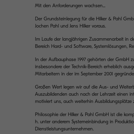
Mit den Anforderungen wachsen...
Der Grundsteinlegung für die Hilker & Pahl Gmb
Jochen Pahl und Jens Hilker voraus.
Im Laufe der langjährigen Zusammenarbeit in d
Bereich Hard- und Software, Systemlösungen, Rep
In der Aufbauphase 1997 gehörten der GmbH zunä
insbesondere der Technik-Bereich erheblich aus
Mitarbeitern in der im September 2001 gegründet
Großen Wert legen wir auf die Aus- und Weiterbi
Auszubildenden auch nach der Lehrzeit einen int
motiviert uns, auch weiterhin Ausbildungsplätze 
Philosophie der Hilker & Pahl GmbH ist die kom
h. unter anderem Systemeinbindung in Produktio
Dienstleistungsunternehmen.